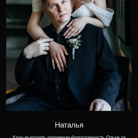
Наталья
Хочу выразить огромную благодарность Ольге за