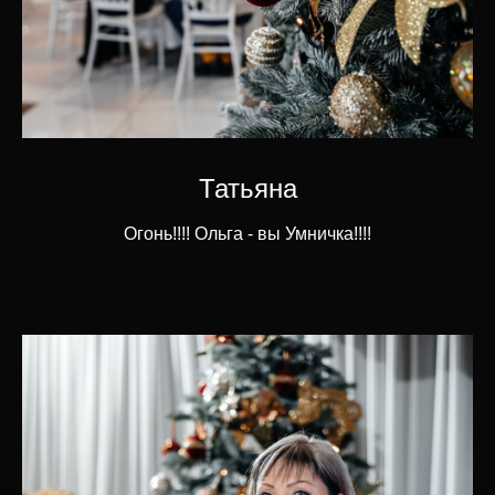
Татьяна
Огонь!!!! Ольга - вы Умничка!!!!