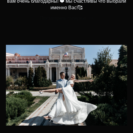
вам очень благодарны! ❤️ мы счастливы что выбрали
именно Вас!🥰
Посмотреть галерею