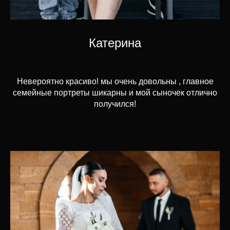
Катерина
vk.com/katrina_florans
Невероятно красиво! мы очень довольны , главное
семейные портреты шикарны и мой сыночек отлично
получился!