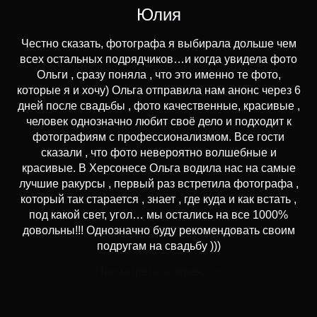
Юлия
Честно сказать, фотографа я выбирала дольше чем
всех остальных подрядчиков…и когда увидела фото
Ольги , сразу поняла , что это именно те фото,
которые я и хочу) Ольга отправила нам анонс через 6
дней после свадьбы , фото качественные, красивые ,
человек однозначно любит своё дело и подходит к
фотографиям с профессионализмом. Все гости
сказали , что фото невероятно волшебные и
красивые. В Херсонесе Ольга водила нас на самые
лучшие ракурсы , первый раз встретила фотографа ,
который так старается , знает , где куда и как встать ,
под какой свет, угол… мы остались на все 1000%
довольны!!! Однозначно буду рекомендовать своим
подругам на свадьбу )))
Посмотреть галерею