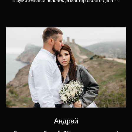
Изумительный человек ,и мастер своего дела 🤍
Андрей