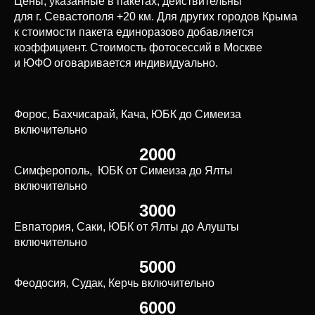
Цены, указанные в пакетах, действительны
для г. Севастополя +20 км. Для других городов Крыма
к стоимости пакета единоразово добавляется
коэффициент. Стоимость фотосессий в Москве
и ЮФО оговаривается индивидуально.
Форос, Бахчисарай, Кача, ЮБК до Симеиза
включительно
2000
Симферополь, ЮБК от Симеиза до Ялты
включительно
3000
Евпатория, Саки, ЮБК от Ялты до Алушты
включительно
5000
Феодосия, Судак, Керчь включительно
6000