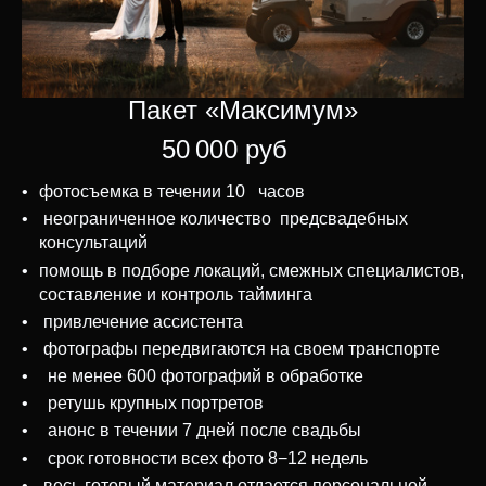
Пакет «Максимум»
50 000 руб
фотосъемка в течении 10 часов
неограниченное количество предсвадебных
консультаций
помощь в подборе локаций, смежных специалистов,
составление и контроль тайминга
привлечение ассистента
фотографы передвигаются на своем транспорте
не менее 600 фотографий в обработке
ретушь крупных портретов
анонс в течении 7 дней после свадьбы
срок готовности всех фото 8−12 недель
весь готовый материал отдается персональной